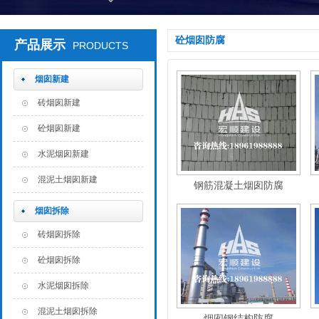
砼烟囱防腐
产品展示
PRODUCTS
烟囱新建
砖烟囱新建
砼烟囱新建
水泥烟囱新建
混泥土烟囱新建
钢筋混凝土烟囱防腐
烟囱拆除
砖烟囱拆除
砼烟囱拆除
水泥烟囱拆除
混泥土烟囱拆除
烟囱钢结构防腐