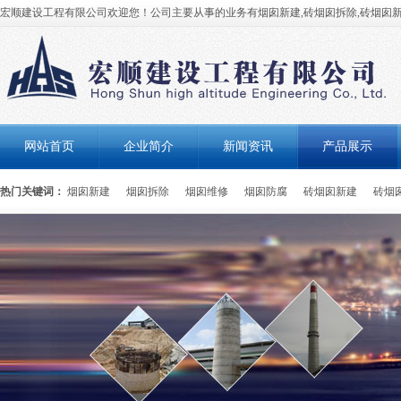
宏顺建设工程有限公司欢迎您！公司主要从事的业务有烟囱新建,砖烟囱拆除,砖烟囱新
网站首页
企业简介
新闻资讯
产品展示
热门关键词：
烟囱新建
烟囱拆除
烟囱维修
烟囱防腐
砖烟囱新建
砖烟