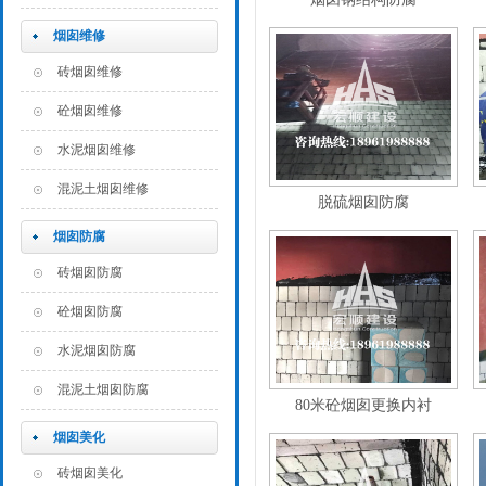
烟囱维修
砖烟囱维修
砼烟囱维修
水泥烟囱维修
混泥土烟囱维修
脱硫烟囱防腐
烟囱防腐
砖烟囱防腐
砼烟囱防腐
水泥烟囱防腐
混泥土烟囱防腐
80米砼烟囱更换内衬
烟囱美化
砖烟囱美化