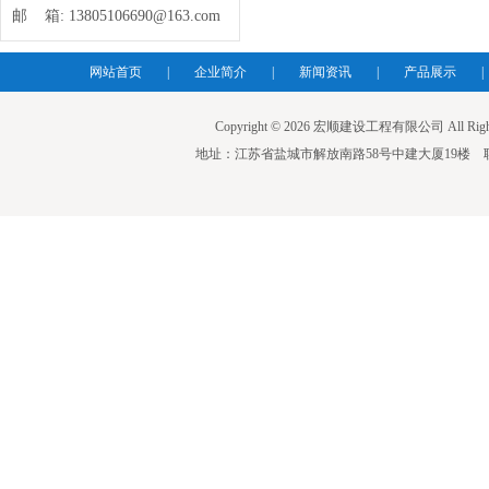
邮 箱:
13805106690@163.com
网站首页
|
企业简介
|
新闻资讯
|
产品展示
|
Copyright © 2026 宏顺建设工程有限公司 All Righ
地址：江苏省盐城市解放南路58号中建大厦19楼 联系人：蒋