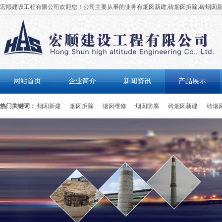
宏顺建设工程有限公司欢迎您！公司主要从事的业务有烟囱新建,砖烟囱拆除,砖烟囱新
网站首页
企业简介
新闻资讯
产品展示
热门关键词：
烟囱新建
烟囱拆除
烟囱维修
烟囱防腐
砖烟囱新建
砖烟