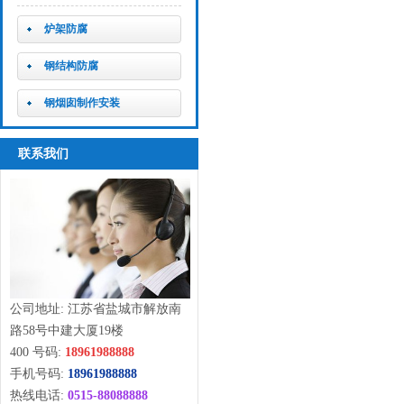
炉架防腐
钢结构防腐
钢烟囱制作安装
联系我们
公司地址: 江苏省盐城市解放南
路58号中建大厦19楼
400 号码:
18961988888
手机号码:
18961988888
热线电话:
0515-88088888