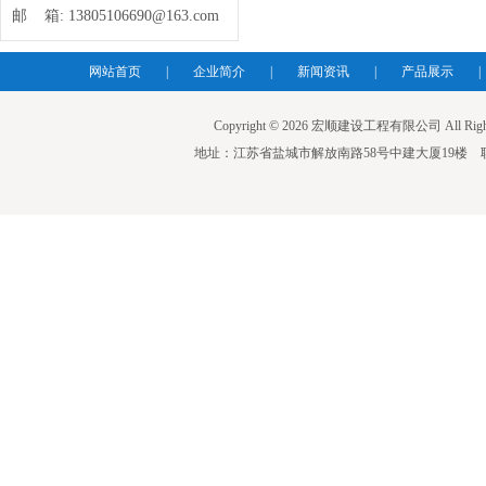
邮 箱:
13805106690@163.com
网站首页
|
企业简介
|
新闻资讯
|
产品展示
|
Copyright © 2026 宏顺建设工程有限公司 All Righ
地址：江苏省盐城市解放南路58号中建大厦19楼 联系人：蒋