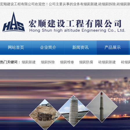
宏顺建设工程有限公司欢迎您！公司主要从事的业务有烟囱新建,砖烟囱拆除,砖烟囱新
网站首页
企业简介
新闻资讯
产品展示
热门关键词：
烟囱新建
烟囱拆除
烟囱维修
烟囱防腐
砖烟囱新建
砖烟