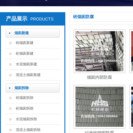
砖烟囱防腐
产品展示
PRODUCTS
烟囱新建
砖烟囱新建
砼烟囱新建
水泥烟囱新建
混泥土烟囱新建
烟囱内部防腐
烟囱拆除
砖烟囱拆除
砼烟囱拆除
水泥烟囱拆除
混泥土烟囱拆除
65米砖烟囱防腐