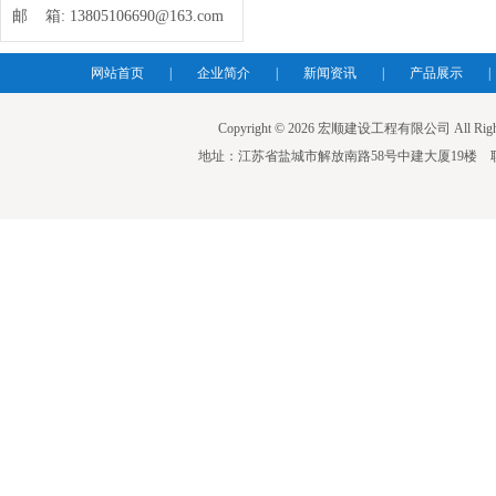
邮 箱:
13805106690@163.com
网站首页
|
企业简介
|
新闻资讯
|
产品展示
|
Copyright © 2026 宏顺建设工程有限公司 All Righ
地址：江苏省盐城市解放南路58号中建大厦19楼 联系人：蒋