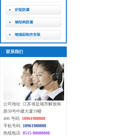
炉架防腐
钢结构防腐
钢烟囱制作安装
联系我们
公司地址: 江苏省盐城市解放南
路58号中建大厦19楼
400 号码:
18961988888
手机号码:
18961988888
热线电话:
0515-88088888