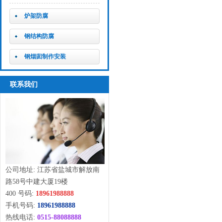
炉架防腐
钢结构防腐
钢烟囱制作安装
联系我们
公司地址: 江苏省盐城市解放南
路58号中建大厦19楼
400 号码:
18961988888
手机号码:
18961988888
热线电话:
0515-88088888