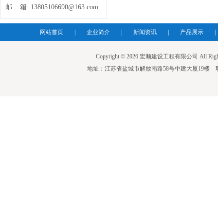
邮 箱:
13805106690@163.com
网站首页
|
企业简介
|
新闻资讯
|
产品展示
|
Copyright © 2026 宏顺建设工程有限公司 All Righ
地址：江苏省盐城市解放南路58号中建大厦19楼 联系人：蒋