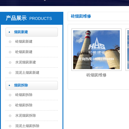
砖烟囱维修
产品展示
PRODUCTS
烟囱新建
砖烟囱新建
砼烟囱新建
水泥烟囱新建
混泥土烟囱新建
砖烟囱维修
烟囱拆除
砖烟囱拆除
砼烟囱拆除
水泥烟囱拆除
混泥土烟囱拆除