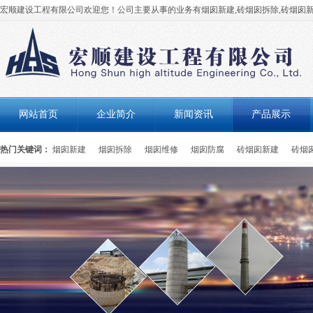
宏顺建设工程有限公司欢迎您！公司主要从事的业务有烟囱新建,砖烟囱拆除,砖烟囱新
网站首页
企业简介
新闻资讯
产品展示
热门关键词：
烟囱新建
烟囱拆除
烟囱维修
烟囱防腐
砖烟囱新建
砖烟