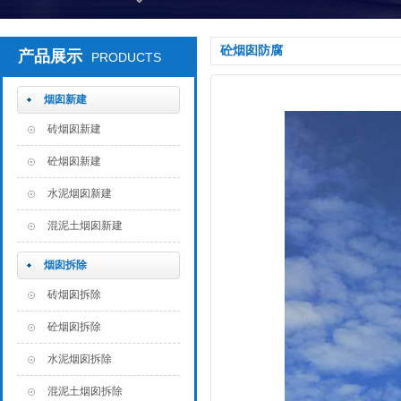
砼烟囱防腐
产品展示
PRODUCTS
烟囱新建
砖烟囱新建
砼烟囱新建
水泥烟囱新建
混泥土烟囱新建
烟囱拆除
砖烟囱拆除
砼烟囱拆除
水泥烟囱拆除
混泥土烟囱拆除