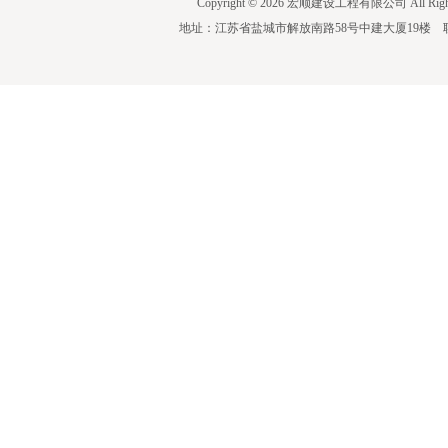
Copyright © 2026 宏顺建设工程有限公司 All Righ
地址：江苏省盐城市解放南路58号中建大厦19楼 联系人：蒋