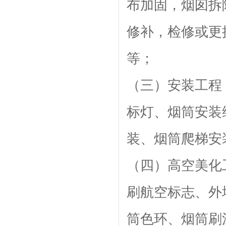
布加固，烟囱拆
修补，检修或更
等；
（三）安装工程
标灯、烟筒安装
装、烟筒爬梯
（四）高空美化
刷航空标志、外
筒色环、烟筒刷