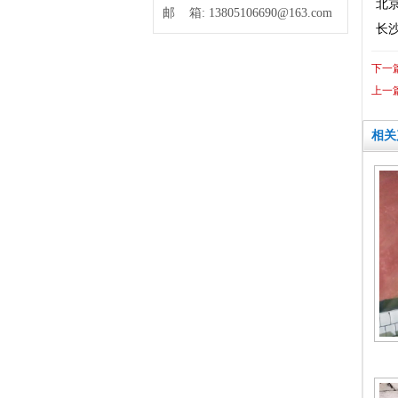
北京
邮 箱:
13805106690@163.com
长沙
下一
上一
相关