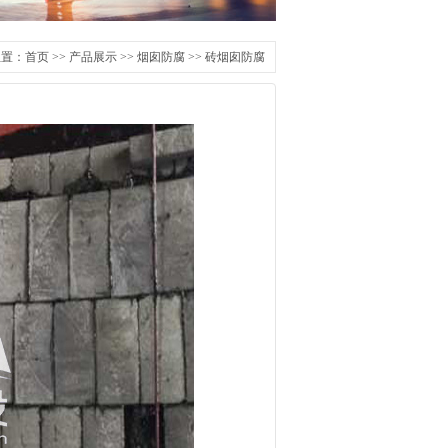
位置：
首页
>>
产品展示
>>
烟囱防腐
>>
砖烟囱防腐