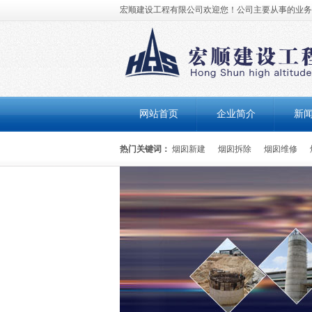
宏顺建设工程有限公司欢迎您！公司主要从事的业务有
网站首页
企业简介
新
热门关键词：
烟囱新建
烟囱拆除
烟囱维修