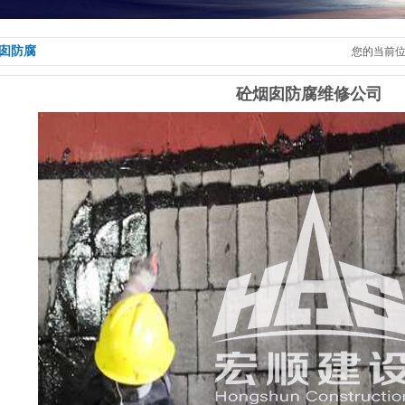
囱防腐
您的当前
砼烟囱防腐维修公司