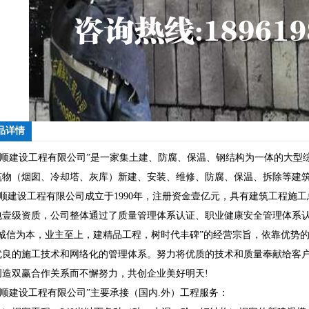
品详情
宏顺建设工程有限公司”是一家集土建、防腐、保温、钢结构为一体的大型
筑物（烟囱、冷却塔、灰库）新建、安装、维修、防腐、保温、拆除等建
顺建设工程有限公司成立于1990年，注册资金壹亿元，具有建筑工程施
包壹级资质，公司整体通过了质量管理体系认证、职业健康安全管理体系
“诚信为本，业主至上，建精品工程，树时代丰碑”的经营宗旨，依靠优势
优良的施工技术和网络化的管理体系。努力将优质的技术和质量奉献给客
创造双赢合作关系而不懈努力，共创企业美好明天!
宏顺建设工程有限公司”主要承接（国内.外）工程服务：