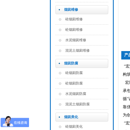
烟囱维修
砖烟囱维修
砼烟囱维修
水泥烟囱维修
混泥土烟囱维修
产
烟囱防腐
“
砖烟囱防腐
构
宏
砼烟囱防腐
承
水泥烟囱防腐
循
混泥土烟囱防腐
靠
为
烟囱美化
“
砖烟囱美化