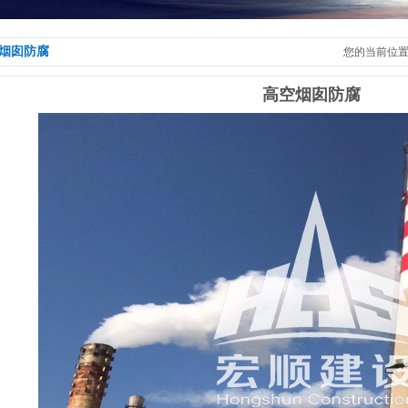
烟囱防腐
您的当前位
高空烟囱防腐