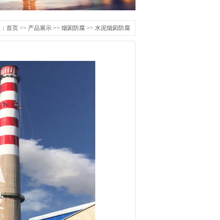
置：
首页
>>
产品展示
>>
烟囱防腐
>>
水泥烟囱防腐