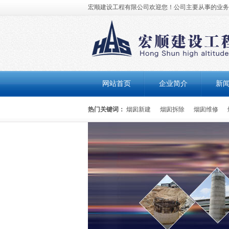
宏顺建设工程有限公司欢迎您！公司主要从事的业务有
网站首页
企业简介
新
热门关键词：
烟囱新建
烟囱拆除
烟囱维修