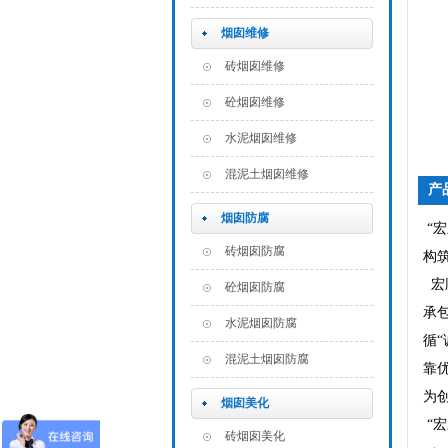
烟囱维修
砖烟囱维修
砼烟囱维修
水泥烟囱维修
混泥土烟囱维修
产
烟囱防腐
“
砖烟囱防腐
构
宏
砼烟囱防腐
承
水泥烟囱防腐
循
混泥土烟囱防腐
靠
为
烟囱美化
“
砖烟囱美化