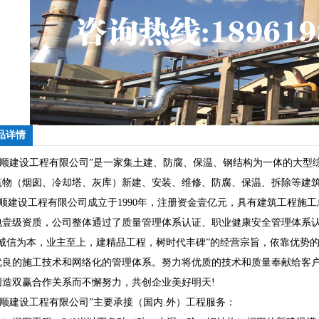
品详情
宏顺建设工程有限公司”是一家集土建、防腐、保温、钢结构为一体的大型
筑物（烟囱、冷却塔、灰库）新建、安装、维修、防腐、保温、拆除等建
顺建设工程有限公司成立于1990年，注册资金壹亿元，具有建筑工程施
包壹级资质，公司整体通过了质量管理体系认证、职业健康安全管理体系
“诚信为本，业主至上，建精品工程，树时代丰碑”的经营宗旨，依靠优势
优良的施工技术和网络化的管理体系。努力将优质的技术和质量奉献给客
创造双赢合作关系而不懈努力，共创企业美好明天!
宏顺建设工程有限公司”主要承接（国内.外）工程服务：