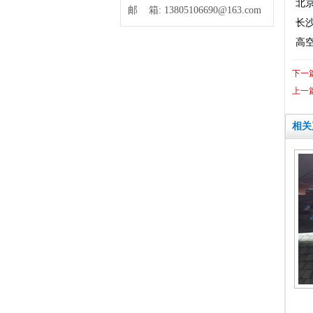
北京
邮 箱:
13805106690@163.com
长沙
高
下一
上一
相关