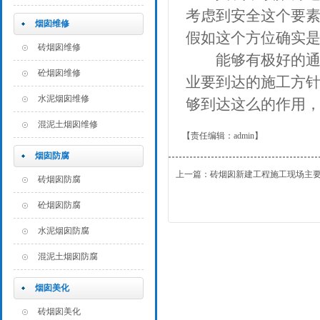
考虑到安全这个要
烟囱维修
假如这个方位确实
砖烟囱维修
能够有极好的通风
砼烟囱维修
业要到达的施工方
水泥烟囱维修
够到达这么的作用
混泥土烟囱维修
【责任编辑：
admin
】
烟囱防腐
上一篇：砖烟囱新建工程施工现场主
砖烟囱防腐
砼烟囱防腐
水泥烟囱防腐
混泥土烟囱防腐
烟囱美化
砖烟囱美化