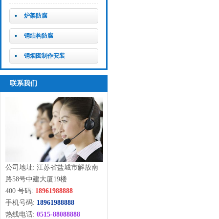
炉架防腐
钢结构防腐
钢烟囱制作安装
联系我们
公司地址: 江苏省盐城市解放南
路58号中建大厦19楼
400 号码:
18961988888
手机号码:
18961988888
热线电话:
0515-88088888