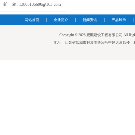
邮 箱:
13805106690@163.com
网站首页
|
企业简介
|
新闻资讯
|
产品展示
|
Copyright © 2026 宏顺建设工程有限公司 All Righ
地址：江苏省盐城市解放南路58号中建大厦19楼 联系人：蒋