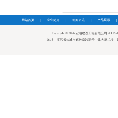
网站首页
|
企业简介
|
新闻资讯
|
产品展示
|
Copyright © 2026 宏顺建设工程有限公司 All Righ
地址：江苏省盐城市解放南路58号中建大厦19楼 联系人：蒋