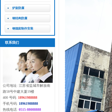
炉架防腐
钢结构防腐
钢烟囱制作安装
联系我们
公司地址: 江苏省盐城市解放南
路58号中建大厦19楼
400 号码:
18961988888
手机号码:
18961988888
热线电话:
0515-88088888