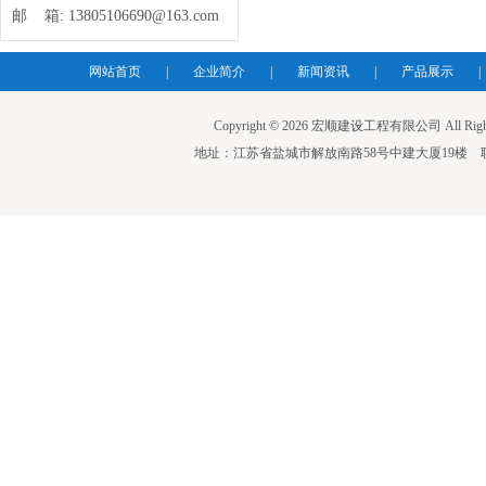
邮 箱:
13805106690@163.com
网站首页
|
企业简介
|
新闻资讯
|
产品展示
|
Copyright © 2026 宏顺建设工程有限公司 All Righ
地址：江苏省盐城市解放南路58号中建大厦19楼 联系人：蒋