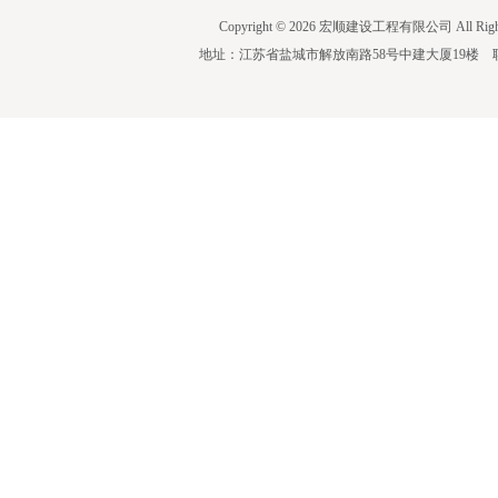
Copyright © 2026 宏顺建设工程有限公司 All Righ
地址：江苏省盐城市解放南路58号中建大厦19楼 联系人：蒋