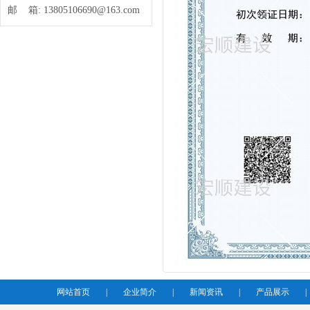
邮 箱:
13805106690@163.com
网站首页
|
企业简介
|
新闻资讯
|
产品展示
|