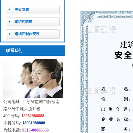
炉架防腐
钢结构防腐
钢烟囱制作安装
联系我们
公司地址: 江苏省盐城市解放南
路58号中建大厦19楼
400 号码:
18961988888
手机号码:
18961988888
热线电话:
0515-88088888